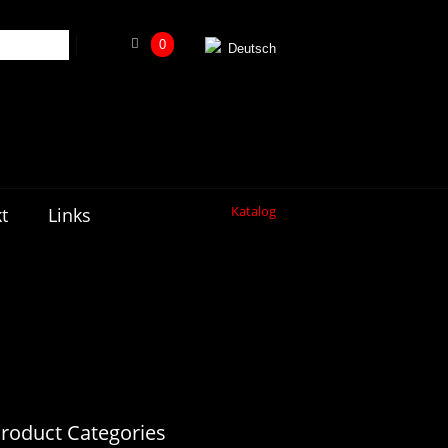
0
Deutsch
Katalog
t
Links
roduct Categories