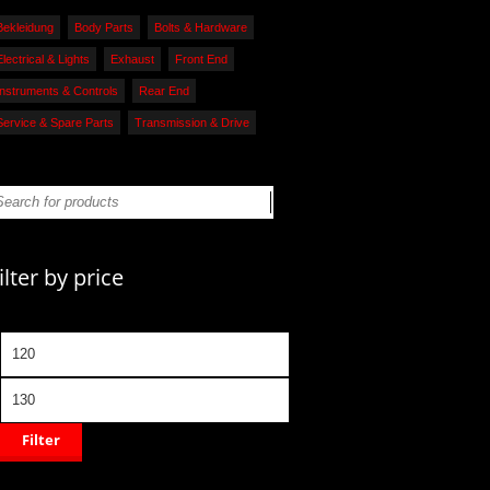
Bekleidung
Body Parts
Bolts & Hardware
Electrical & Lights
Exhaust
Front End
Instruments & Controls
Rear End
Service & Spare Parts
Transmission & Drive
ilter by price
Filter