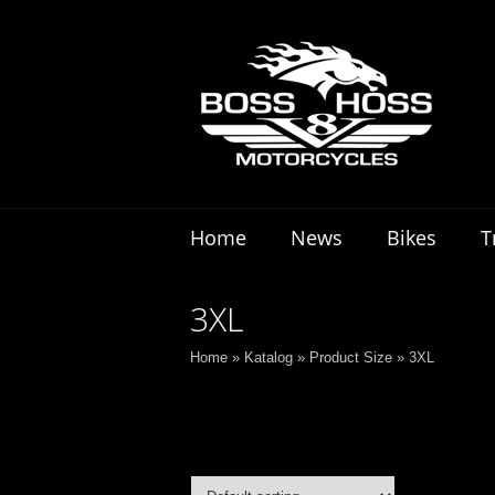
Home
News
Bikes
T
3XL
Home
»
Katalog
»
Product Size
»
3XL