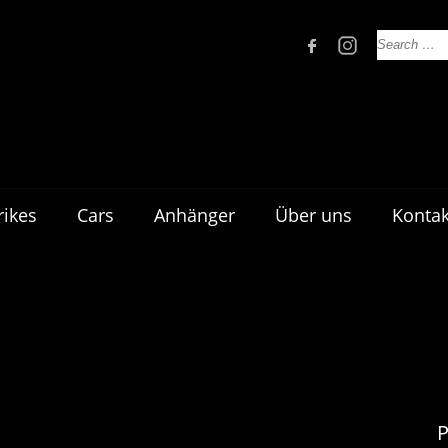
rikes
Cars
Anhänger
Über uns
Kontak
P