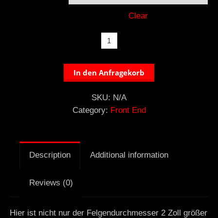
Clear
18
Zoll
Vorderrad
In den Anfragekorb
quantity
SKU:
N/A
Category:
Front End
Description
Additional information
Reviews (0)
Hier ist nicht nur der Felgendurchmesser 2 Zoll größer