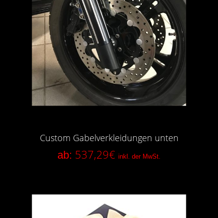
Custom Gabelverkleidungen unten
537,29
€
ab:
inkl. der MwSt.
In den Anfragekorb