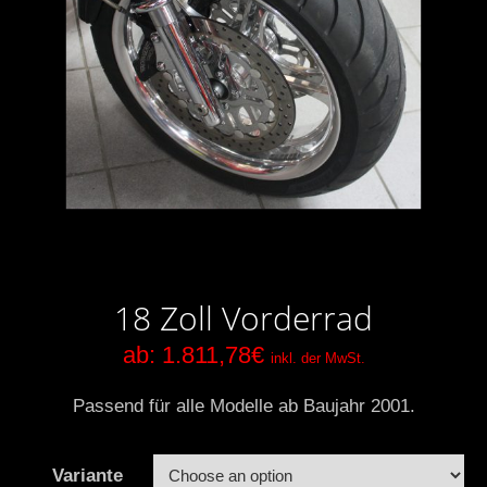
18 Zoll Vorderrad
ab:
1.811,78
€
inkl. der MwSt.
Passend für alle Modelle ab Baujahr 2001.
Variante