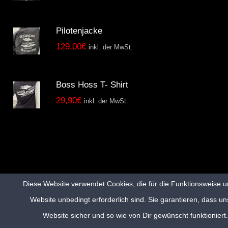
Pilotenjacke
129,00
€
inkl. der MwSt.
Boss Hoss T- Shirt
29,90
€
inkl. der MwSt.
Diese Website verwendet Cookies, die für die Funktionsweise u
Website unbedingt erforderlich sind. Sie garantieren, dass un
AGB
Datenschutzerklärung
Impressum
Website sicher und so wie von Dir gewünscht funktioniert.
© 2018 Copyright by
Southern Pride Europe GmbH
.