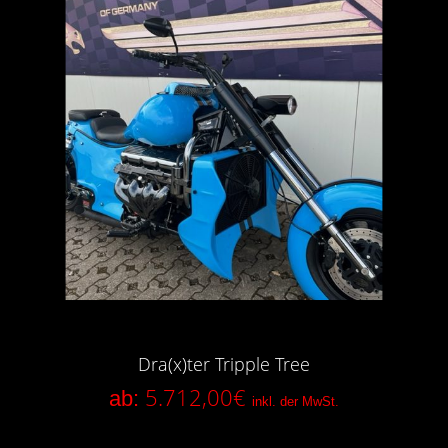
Dra(x)ter Tripple Tree
5.712,00
€
ab:
inkl. der MwSt.