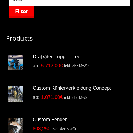
Filter
Products
Dra(x)ter Tripple Tree
ab:
5.712,00
€
inkl. der MwSt.
Custom Kühlerverkleidung Concept
ab:
1.071,00
€
inkl. der MwSt.
Custom Fender
803,25
€
inkl. der MwSt.