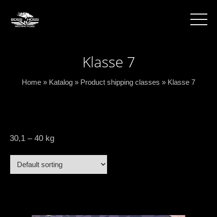
Klasse 7
Home
»
Katalog
»
Product shipping classes
»
Klasse 7
30,1 – 40 kg
Select options